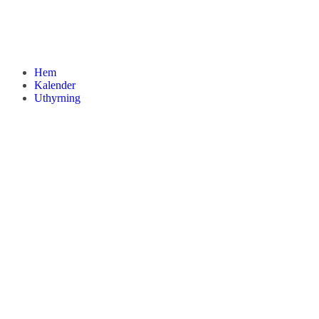
Hem
Kalender
Uthyrning