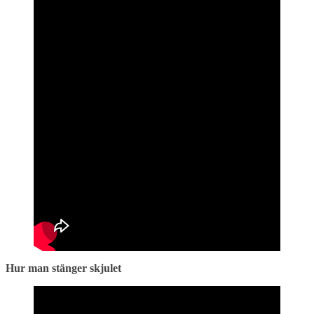
Hur man stänger skjulet