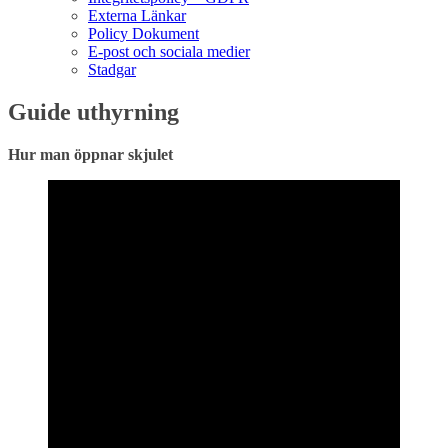
Externa Länkar
Policy Dokument
E-post och sociala medier
Stadgar
Guide uthyrning
Hur man öppnar skjulet