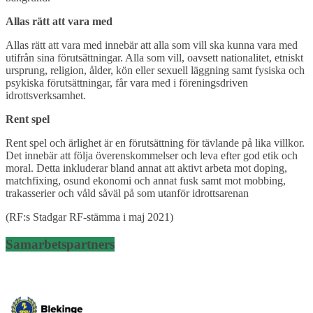
Allas rätt att vara med
Allas rätt att vara med innebär att alla som vill ska kunna vara med
utifrån sina förutsättningar. Alla som vill, oavsett nationalitet, etniskt
ursprung, religion, ålder, kön eller sexuell läggning samt fysiska och
psykiska förutsättningar, får vara med i föreningsdriven
idrottsverksamhet.
Rent spel
Rent spel och ärlighet är en förutsättning för tävlande på lika villkor.
Det innebär att följa överenskommelser och leva efter god etik och
moral. Detta inkluderar bland annat att aktivt arbeta mot doping,
matchfixing, osund ekonomi och annat fusk samt mot mobbing,
trakasserier och våld såväl på som utanför idrottsarenan
(RF:s Stadgar RF-stämma i maj 2021)
Samarbetspartners