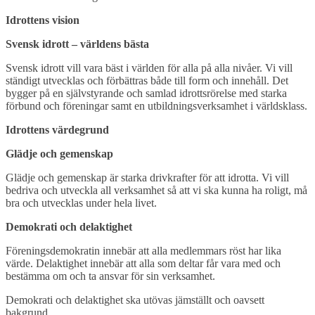
Idrottens vision
Svensk idrott – världens bästa
Svensk idrott vill vara bäst i världen för alla på alla nivåer. Vi vill
ständigt utvecklas och förbättras både till form och innehåll. Det
bygger på en självstyrande och samlad idrottsrörelse med starka
förbund och föreningar samt en utbildningsverksamhet i världsklass.
Idrottens värdegrund
Glädje och gemenskap
Glädje och gemenskap är starka drivkrafter för att idrotta. Vi vill
bedriva och utveckla all verksamhet så att vi ska kunna ha roligt, må
bra och utvecklas under hela livet.
Demokrati och delaktighet
Föreningsdemokratin innebär att alla medlemmars röst har lika
värde. Delaktighet innebär att alla som deltar får vara med och
bestämma om och ta ansvar för sin verksamhet.
Demokrati och delaktighet ska utövas jämställt och oavsett
bakgrund.