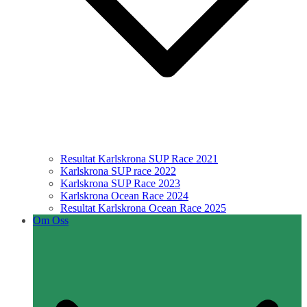
Resultat Karlskrona SUP Race 2021
Karlskrona SUP race 2022
Karlskrona SUP Race 2023
Karlskrona Ocean Race 2024
Resultat Karlskrona Ocean Race 2025
Om Oss