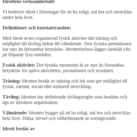
Idrottens verksamhetsidé
Vi bedriver idrott i föreningar för att ha roligt, må bra och utvecklas
under hela livet.
Definitioner och konstateranden:
Med idrott avses organiserad fysisk aktivitet där träning och
möjlighet till tävling bidrar till välmående. Den fysiska prestationen
har mer än försumbar betydelse. Idrottsrörelsen lägger särskild vikt
på följande fyra områden.
Fysisk aktivitet:
Det fysiska momentet är av mer än försumbar
betydelse för själva aktiviteten, prestationen och resultatet.
Träning:
Idrotten består av träning och lek som ger möjlighet till
fysisk, mental, social eller kulturell utveckling.
Tävling:
Idrotten har definierade tävlingsregler som bestäms och
ägs av idrottens organisation.
Välmående:
Idrotten bygger på att ha roligt, må bra och utvecklas
hela livet. Hälsa, trivsel och välbefinnande är normgivande.
Idrott består av