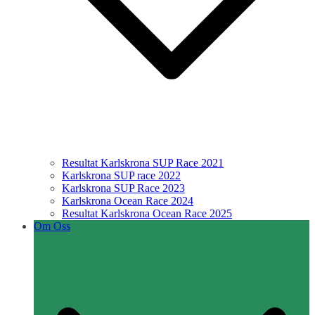
Resultat Karlskrona SUP Race 2021
Karlskrona SUP race 2022
Karlskrona SUP Race 2023
Karlskrona Ocean Race 2024
Resultat Karlskrona Ocean Race 2025
Om Oss