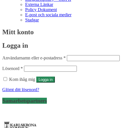
Externa Länkar
Policy Dokument
E-post och sociala medier
Stadgar
Mitt konto
Logga in
Obligatoriskt
Användarnamn eller e-postadress
*
Obligatoriskt
Lösenord
*
Kom ihåg mig
Logga in
Glömt ditt lösenord?
Samarbetspartners