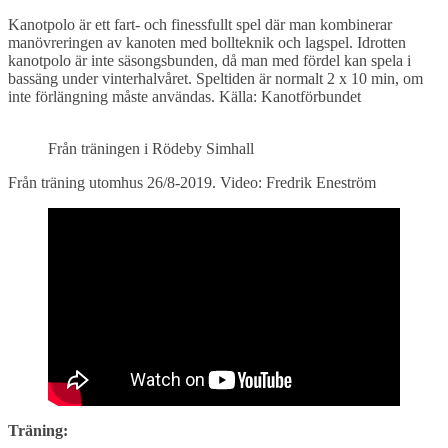
Kanotpolo är ett fart- och finessfullt spel där man kombinerar
manövreringen av kanoten med bollteknik och lagspel. Idrotten
kanotpolo är inte säsongsbunden, då man med fördel kan spela i
bassäng under vinterhalvåret. Speltiden är normalt 2 x 10 min, om
inte förlängning måste användas. Källa: Kanotförbundet
Från träningen i Rödeby Simhall
Från träning utomhus 26/8-2019. Video: Fredrik Eneström
Träning: