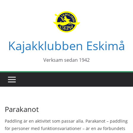
Hoppa
till
innehåll
Kajakklubben Eskimå
Verksam sedan 1942
Parakanot
Paddling är en aktivitet som passar alla. Parakanot – paddling
för personer med funktionsvariationer – är en av förbundets