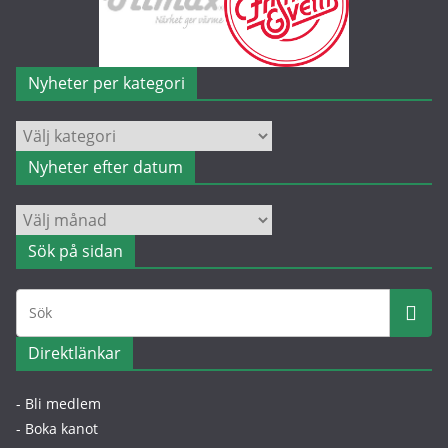
Nyheter per kategori
Nyheter
per
Nyheter efter datum
kategori
Nyheter
efter
Sök på sidan
datum
Direktlänkar
- Bli medlem
- Boka kanot