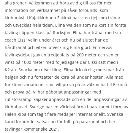
alla grenar. Välkommen att höra av dig till oss för mer
information om verksamhet på såväl förbunds- som
klubbnivå. I Kajakklubben Eskimå har vi en tjej som tränar
och utvecklas hela tiden. Elina Walden som nu kört sin första
tävling i öppen klass på Rocksjön. Elina har tränat med sin
coach Cissi Velin under året och nu på slutet har de
hårdtränat och vilken utveckling Elina gjort. En nervös
tävlingsdebut gav en tredjeplats på 200 meter och sen en
vinst på 1000 meter med följeslagare där Cissi satt med i
K2:an. Snacka om utveckling. Elina fick otrolig mersmak från
helgen och nu fortsätter de köra på under hösten. Alla med
funktionsvariationer som vill prova på är välkomna till Eskimå
och prova på. Vi har påbörjat anpassningar med
rullstolsramp, kajaker anpassade och en del anpassningar av
klubbhuset. Sverige har en världsstjärna i parakanot i form av
Helen Ripa som tagit flera medaljer internationellt. Svenska
kanotförbundet satsar nu för fullt på parakanot och fler
tävlingar kommer ske 2021.