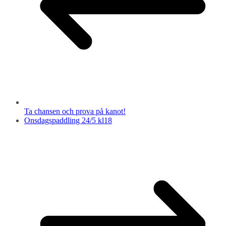
Ta chansen och prova på kanot!
Onsdagspaddling 24/5 kl18