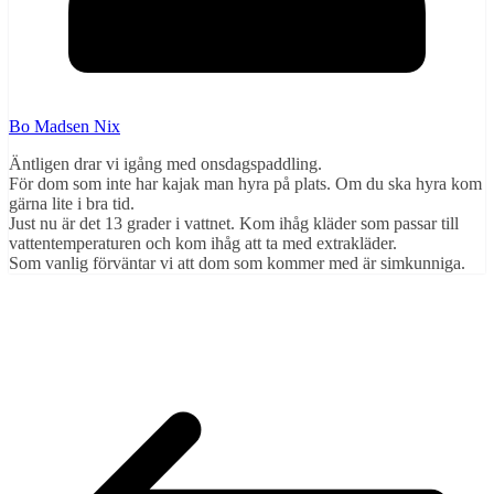
Bo Madsen Nix
Äntligen drar vi igång med onsdagspaddling.
För dom som inte har kajak man hyra på plats. Om du ska hyra kom
gärna lite i bra tid.
Just nu är det 13 grader i vattnet. Kom ihåg kläder som passar till
vattentemperaturen och kom ihåg att ta med extrakläder.
Som vanlig förväntar vi att dom som kommer med är simkunniga.