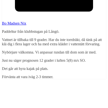
Bo Madsen Nix
Paddeltur från klubbstugan på Långö.
Vattnet är tillbaka till 9 grader. Har du inte torrdräkt, då tänk på att
klä dig i flera lager och ha med extra kläder i vattentätt förvaring.
Nybörjare välkomna. Vi anpassar rundan till dom som är med.
Just nu säger prognosen 12 grader i luften 5(8) m/s SO.
Det går att hyra kajak på plats.
Förvänta att vara iväg 2-3 timmer.