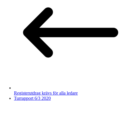
Registerutdrag krävs för alla ledare
Turrapport 6/3 2020