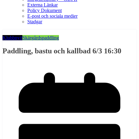
Externa Länkar
Policy Dokument
E-post och sociala medier
Stadgar
Klubbnytt
Skärgårdspaddling
Paddling, bastu och kallbad 6/3 16:30