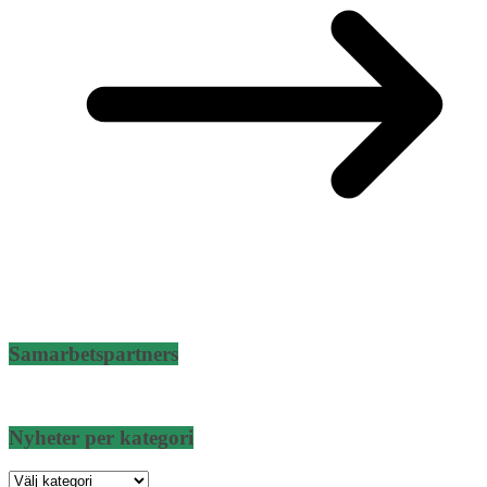
Samarbetspartners
Nyheter per kategori
Nyheter