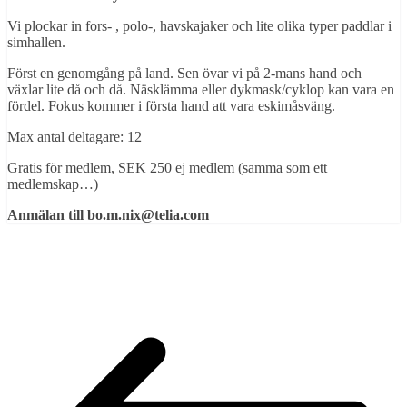
Vi plockar in fors- , polo-, havskajaker och lite olika typer paddlar i
simhallen.
Först en genomgång på land. Sen övar vi på 2-mans hand och
växlar lite då och då. Näsklämma eller dykmask/cyklop kan vara en
fördel. Fokus kommer i första hand att vara eskimåsväng.
Max antal deltagare: 12
Gratis för medlem, SEK 250 ej medlem (samma som ett
medlemskap…)
Anmälan till bo.m.nix@telia.com