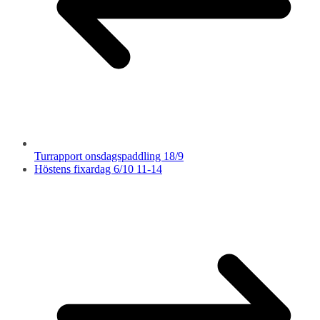
Turrapport onsdagspaddling 18/9
Höstens fixardag 6/10 11-14