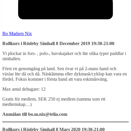
Bo Madsen Nix
Rollkurs i Rödeby Simhall 8 December 2019 19:30-21:00
Vi plockar in fors- , polo-, havskajaker och lite olika typer paddlar i
simhallen.
Först en genomgång på land. Sen övar vi på 2-mans hand och
växlar lite då och då. Näsklämma eller dykmask/cyklop kan vara en
fördel. Fokus kommer i första hand att vara eskimåsväng.
Max antal deltagare: 12
Gratis för medlem, SEK 250 ej medlem (samma som ett
medlemskap…)
Anmälan till bo.m.nix@telia.com
Rollkurs i Rödeby Simhall 8 Mars 2020 19:30-21:00