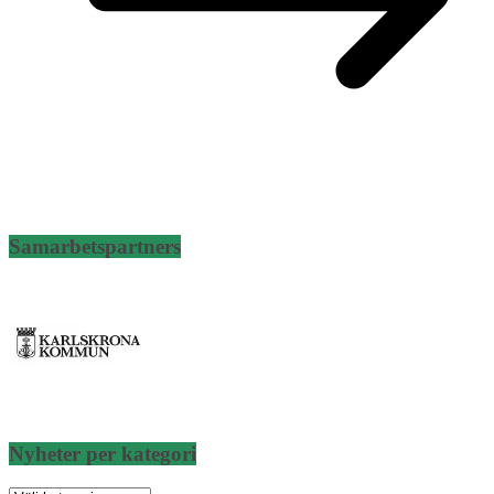
Samarbetspartners
Nyheter per kategori