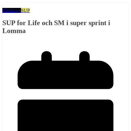
Klubbnytt
SUP
SUP for Life och SM i super sprint i
Lomma