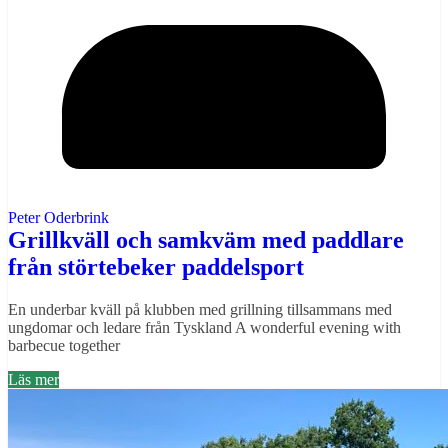
Peter Oderbrink
Grillkväll och samkväm med paddlare
från störtebeker paddelsport
En underbar kväll på klubben med grillning tillsammans med
ungdomar och ledare från Tyskland A wonderful evening with
barbecue together
Läs mer