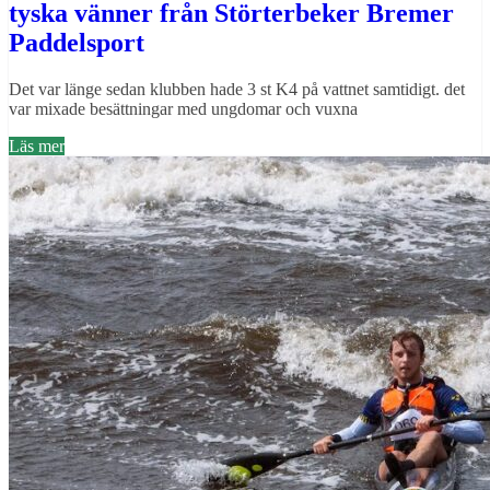
tyska vänner från Störterbeker Bremer
Paddelsport
Det var länge sedan klubben hade 3 st K4 på vattnet samtidigt. det
var mixade besättningar med ungdomar och vuxna
Läs mer