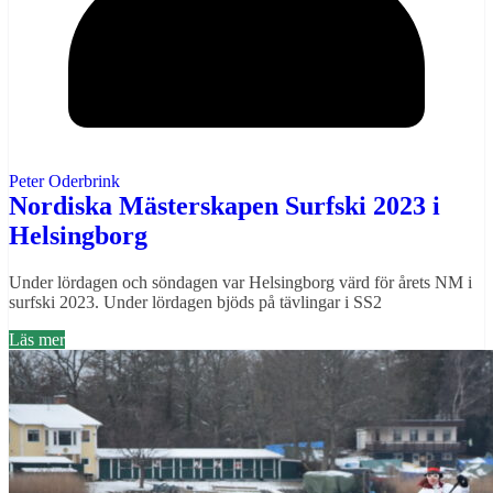
Peter Oderbrink
Nordiska Mästerskapen Surfski 2023 i
Helsingborg
Under lördagen och söndagen var Helsingborg värd för årets NM i
surfski 2023. Under lördagen bjöds på tävlingar i SS2
Läs mer