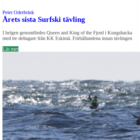
Peter Oderbrink
Årets sista Surfski tävling
I helgen genomfördes Queen and King of the Fjord i Kungsbacka
med tre deltagare från KK Eskimå. Förhållandena innan tävlingen
Läs mer