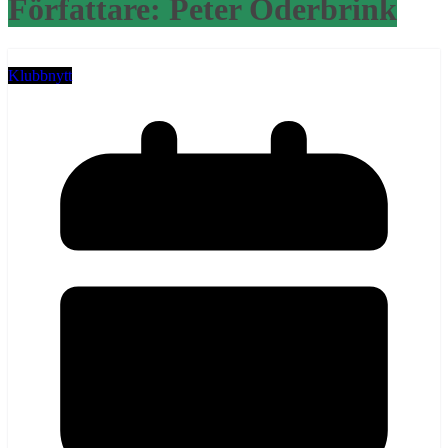
Författare:
Peter Oderbrink
Klubbnytt