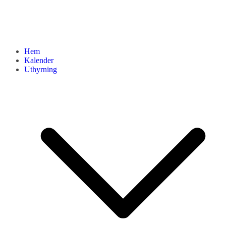
Hem
Kalender
Uthyrning