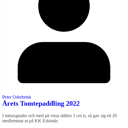
Peter Oderbrink
Årets Tomtepaddling 2022
I minusgrader och med på vissa ställen 3 cm is, så gav sig ett 20
medlemmar ut på KK Eskimås