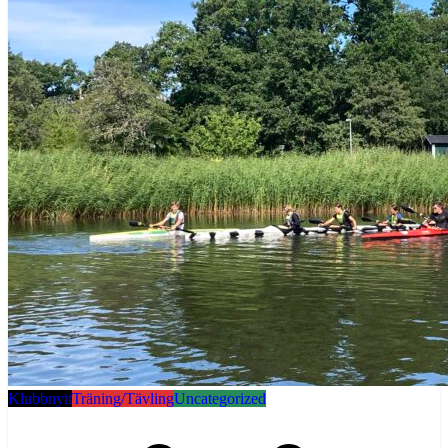
Klubbnytt
Träning/Tävling
Uncategorized