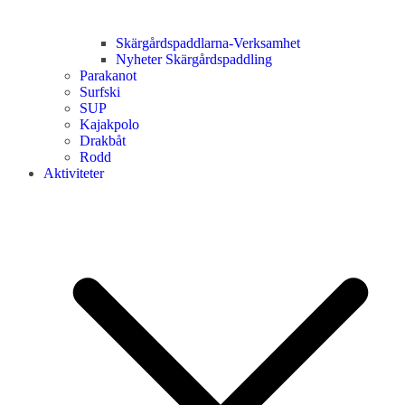
Skärgårdspaddlarna-Verksamhet
Nyheter Skärgårdspaddling
Parakanot
Surfski
SUP
Kajakpolo
Drakbåt
Rodd
Aktiviteter