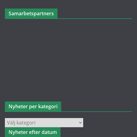
Samarbetspartners
Nyheter per kategori
Nyheter
per
Nyheter efter datum
kategori