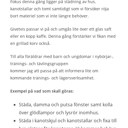
Fokus denna gång ligger på städning av hus,
kanotstallar och tomt samtidigt som vi försöker röja
bort materiel som vi inte längre behöver.
Givetvis passar vi på och umgås lite över ett glas saft
eller en kopp kaffe. Denna gång förstärker vi fikan med
en grillad korv också.
Till alla föräldrar med barn och ungdomar i nybörjar-,
tränings- och tävlingsgruppen
kommer jag att passa på att informera lite om
kommande tränings- och lägersverksamhet.
Exempel på vad som skall göras:
Städa, damma och putsa fönster samt kolla
över glödlampor och lysrör inomhus.
Städa i kanotskjul och kanotstallar och fixa till