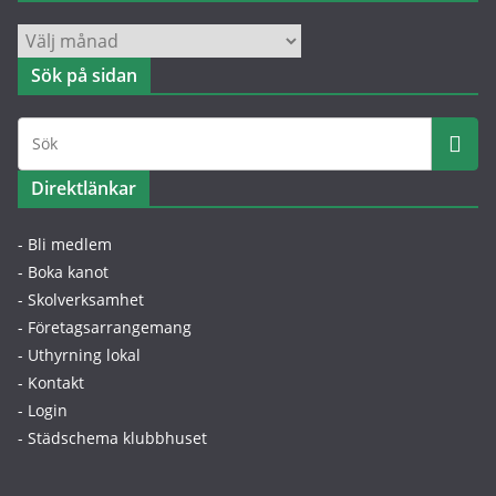
Nyheter
efter
Sök på sidan
datum
Direktlänkar
- Bli medlem
- Boka kanot
- Skolverksamhet
- Företagsarrangemang
- Uthyrning lokal
- Kontakt
- Login
- Städschema klubbhuset