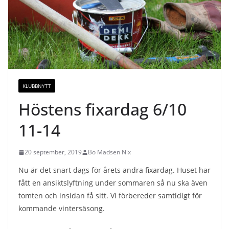
KLUBBNYTT
Höstens fixardag 6/10
11-14
20 september, 2019
Bo Madsen Nix
Nu är det snart dags för årets andra fixardag. Huset har
fått en ansiktslyftning under sommaren så nu ska även
tomten och insidan få sitt. Vi förbereder samtidigt för
kommande vintersäsong.