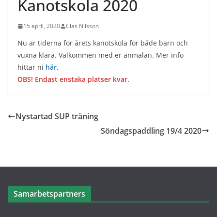
Kanotskola 2020
15 april, 2020
Clas Nilsson
Nu är tiderna för årets kanotskola för både barn och
vuxna klara. Välkommen med er anmälan. Mer info
hittar ni
här.
OBS! Endast enstaka platser kvar.
Nystartad SUP träning
Söndagspaddling 19/4 2020
Samarbetspartners