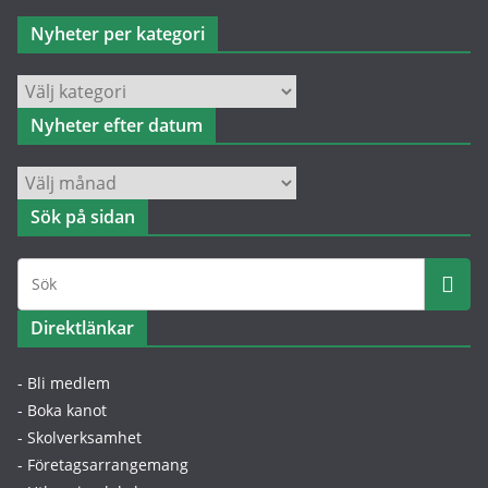
Nyheter per kategori
Nyheter
per
Nyheter efter datum
kategori
Nyheter
efter
Sök på sidan
datum
Direktlänkar
- Bli medlem
- Boka kanot
- Skolverksamhet
- Företagsarrangemang