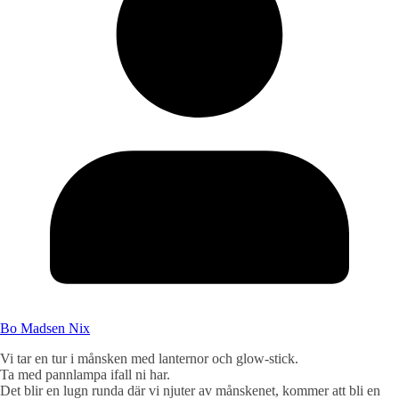
Bo Madsen Nix
Vi tar en tur i månsken med lanternor och glow-stick.
Ta med pannlampa ifall ni har.
Det blir en lugn runda där vi njuter av månskenet, kommer att bli en