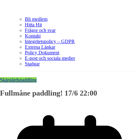
Bli medlem
Hitta Hit
Frågor och svar
Kontakt
Integritetspolicy – GDPR
Externa Länkar
Policy Dokument
E-post och sociala medier
Stadgar
Skärgårdspaddling
Fullmåne paddling! 17/6 22:00