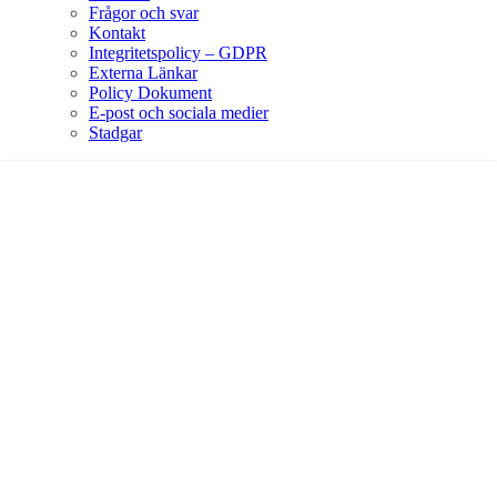
Frågor och svar
Kontakt
Integritetspolicy – GDPR
Externa Länkar
Policy Dokument
E-post och sociala medier
Stadgar