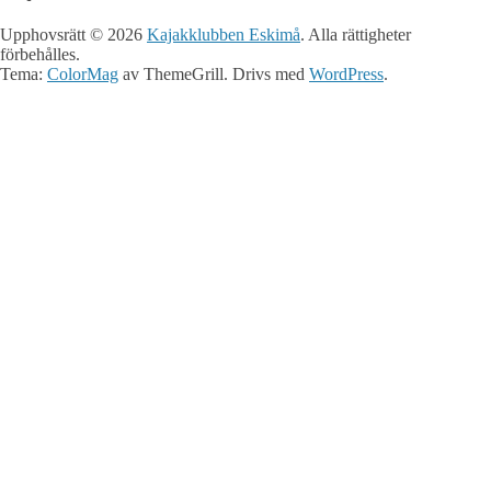
Upphovsrätt © 2026
Kajakklubben Eskimå
. Alla rättigheter
förbehålles.
Tema:
ColorMag
av ThemeGrill. Drivs med
WordPress
.