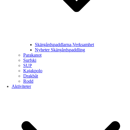
Skärgårdspaddlarna-Verksamhet
Nyheter Skärgårdspaddling
Parakanot
Surfski
SUP
Kajakpolo
Drakbåt
Rodd
Aktiviteter