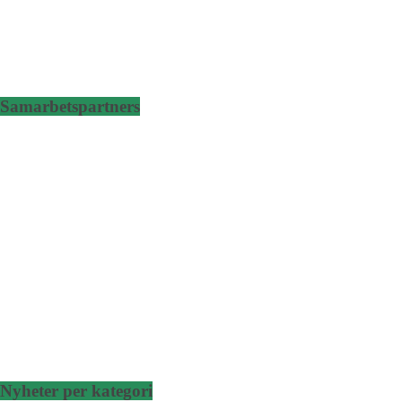
Samarbetspartners
Nyheter per kategori