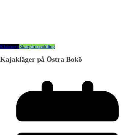
Klubbnytt
Skärgårdspaddling
Kajakläger på Östra Bokö