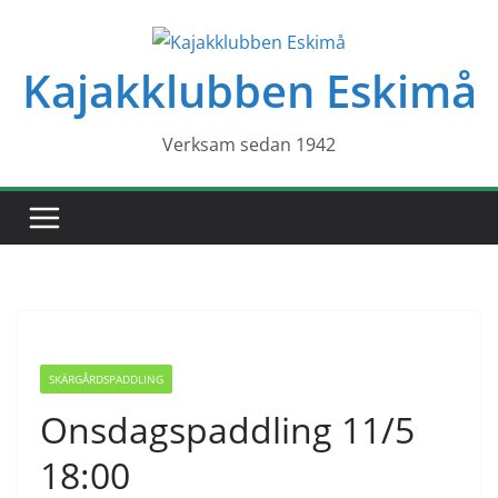
Hoppa
till
Kajakklubben Eskimå
innehåll
Verksam sedan 1942
SKÄRGÅRDSPADDLING
Onsdagspaddling 11/5
18:00