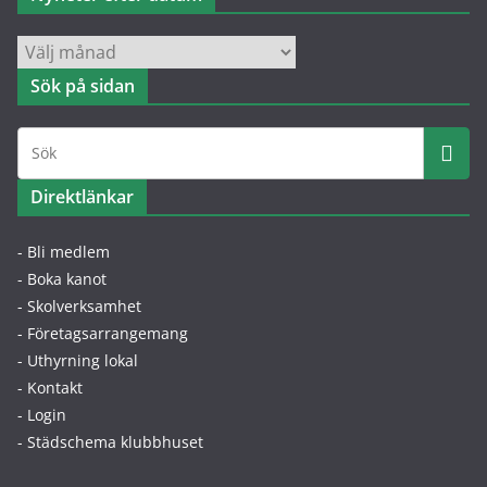
kategori
Nyheter
efter
Sök på sidan
datum
Direktlänkar
- Bli medlem
- Boka kanot
- Skolverksamhet
- Företagsarrangemang
- Uthyrning lokal
- Kontakt
- Login
- Städschema klubbhuset