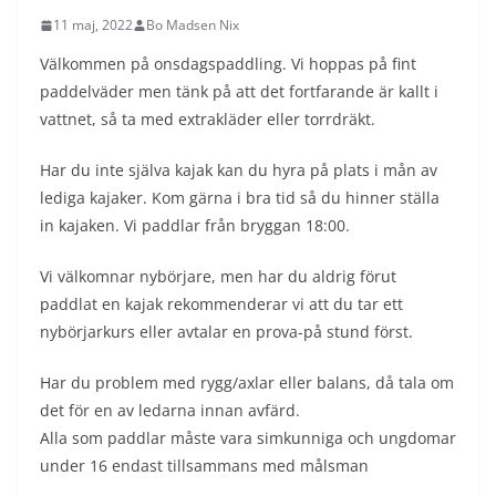
11 maj, 2022
Bo Madsen Nix
Välkommen på onsdagspaddling. Vi hoppas på fint
paddelväder men tänk på att det fortfarande är kallt i
vattnet, så ta med extrakläder eller torrdräkt.
Har du inte själva kajak kan du hyra på plats i mån av
lediga kajaker. Kom gärna i bra tid så du hinner ställa
in kajaken. Vi paddlar från bryggan 18:00.
Vi välkomnar nybörjare, men har du aldrig förut
paddlat en kajak rekommenderar vi att du tar ett
nybörjarkurs eller avtalar en prova-på stund först.
Har du problem med rygg/axlar eller balans, då tala om
det för en av ledarna innan avfärd.
Alla som paddlar måste vara simkunniga och ungdomar
under 16 endast tillsammans med målsman