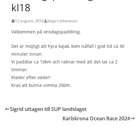
kl18
12 augusti, 2024
Jörgen Johansson
Välkommen på onsdagspaddling.
Det är möjligt att hyra kajak, kom isåfall i god tid ca 30
minuter innan.
Vi paddlar ca 10km och räknar med att det tar ca 2
timmar.
Kläder efter väder!
Krav att kunna simma 200m
Sigrid uttagen till SUP landslaget
Karlskrona Ocean Race 2024