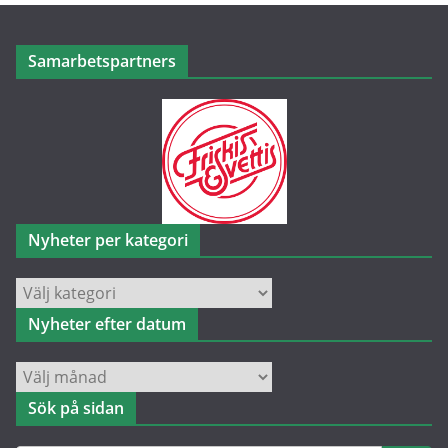
Samarbetspartners
Nyheter per kategori
Nyheter
per
Nyheter efter datum
kategori
Nyheter
efter
Sök på sidan
datum