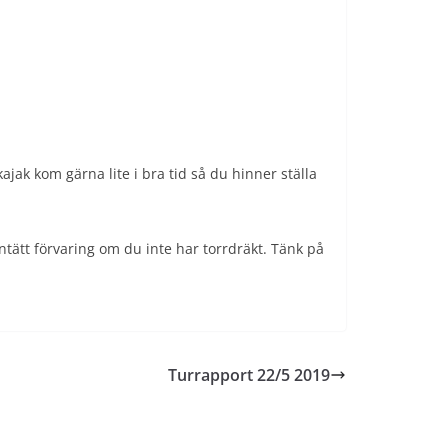
jak kom gärna lite i bra tid så du hinner ställa
ntätt förvaring om du inte har torrdräkt. Tänk på
Turrapport 22/5 2019