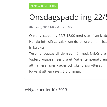
SKÄRGÅRDSPADDLING
Onsdagspaddling 22/
20 maj, 2019
Bo Madsen Nix
Onsdagspaddling 22/5 18:00 med start från klu
Har du inte själva kajak kan du boka via hemsida
in kajaken.
Turen anpassas till dom som är med. Nybörjare 
Väderprognosen ser bra ut. Vattentemperaturen är
att ha flera lager kläder och skallplagg ytterst.
Förvänt att vara iväg 2-3 timmar.
Nya kanoter för 2019