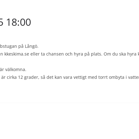
5 18:00
bbstugan på Långö.
n kkeskima.se eller ta chansen och hyra på plats. Om du ska hyra ka
är välkomna.
 cirka 12 grader, så det kan vara vettigt med torrt ombyta i vatte