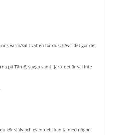
inns varm/kallt vatten för dusch/wc, det gör det
a på Tärnö, vägga samt tjärö, det är väl inte
.
 du kör själv och eventuellt kan ta med någon.