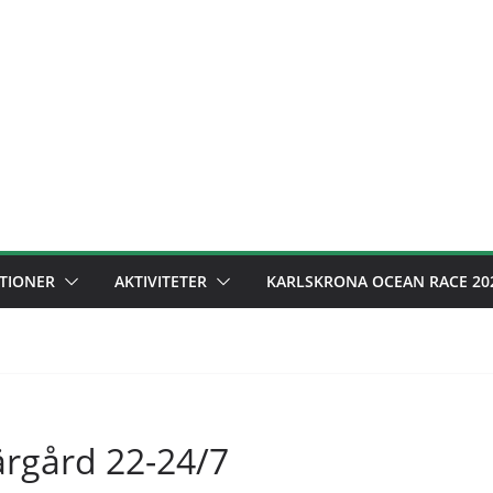
TIONER
AKTIVITETER
KARLSKRONA OCEAN RACE 20
ärgård 22-24/7