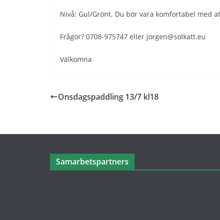
Nivå: Gul/Grönt. Du bör vara komfortabel med at
Frågor? 0708-975747 eller jorgen@solkatt.eu
Välkomna
Onsdagspaddling 13/7 kl18
Samarbetspartners