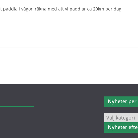
t paddla i vågor, räkna med att vi paddlar ca 20km per dag.
Nyheter per 
Nyheter
per
Nyheter eft
kategori