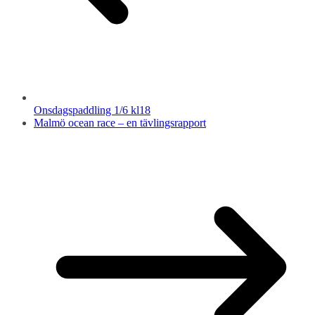
Onsdagspaddling 1/6 kl18
Malmö ocean race – en tävlingsrapport