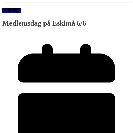
Klubbnytt
Medlemsdag på Eskimå 6/6