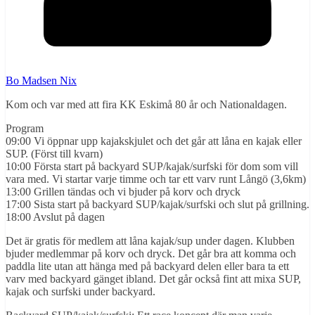
Bo Madsen Nix
Kom och var med att fira KK Eskimå 80 år och Nationaldagen.
Program
09:00 Vi öppnar upp kajakskjulet och det går att låna en kajak eller
SUP. (Först till kvarn)
10:00 Första start på backyard SUP/kajak/surfski för dom som vill
vara med. Vi startar varje timme och tar ett varv runt Långö (3,6km)
13:00 Grillen tändas och vi bjuder på korv och dryck
17:00 Sista start på backyard SUP/kajak/surfski och slut på grillning.
18:00 Avslut på dagen
Det är gratis för medlem att låna kajak/sup under dagen. Klubben
bjuder medlemmar på korv och dryck. Det går bra att komma och
paddla lite utan att hänga med på backyard delen eller bara ta ett
varv med backyard gänget ibland. Det går också fint att mixa SUP,
kajak och surfski under backyard.