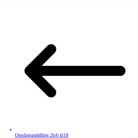
Onsdagspaddling 26/6 kl18