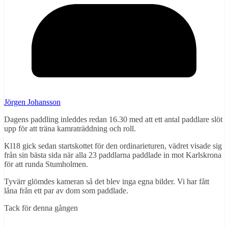
Jörgen Johansson
Dagens paddling inleddes redan 16.30 med att ett antal paddlare slöt
upp för att träna kamraträddning och roll.
Kl18 gick sedan startskottet för den ordinarieturen, vädret visade sig
från sin bästa sida när alla 23 paddlarna paddlade in mot Karlskrona
för att runda Stumholmen.
Tyvärr glömdes kameran så det blev inga egna bilder. Vi har fått
låna från ett par av dom som paddlade.
Tack för denna gången