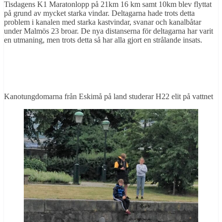
Tisdagens K1 Maratonlopp på 21km 16 km samt 10km blev flyttat
på grund av mycket starka vindar. Deltagarna hade trots detta
problem i kanalen med starka kastvindar, svanar och kanalbåtar
under Malmös 23 broar. De nya distanserna för deltagarna har varit
en utmaning, men trots detta så har alla gjort en strålande insats.
Kanotungdomarna från Eskimå på land studerar H22 elit på vattnet