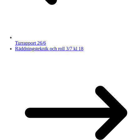
Turrapport 26/6
Räddningsteknik och roll 3/7 kl 18