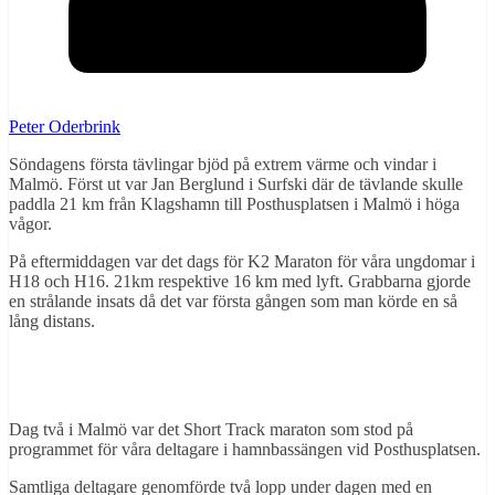
Peter Oderbrink
Söndagens första tävlingar bjöd på extrem värme och vindar i
Malmö. Först ut var Jan Berglund i Surfski där de tävlande skulle
paddla 21 km från Klagshamn till Posthusplatsen i Malmö i höga
vågor.
På eftermiddagen var det dags för K2 Maraton för våra ungdomar i
H18 och H16. 21km respektive 16 km med lyft. Grabbarna gjorde
en strålande insats då det var första gången som man körde en så
lång distans.
Dag två i Malmö var det Short Track maraton som stod på
programmet för våra deltagare i hamnbassängen vid Posthusplatsen.
Samtliga deltagare genomförde två lopp under dagen med en