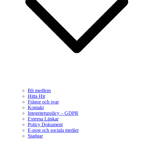
Bli medlem
Hitta Hit
Frågor och svar
Kontakt
Integritetspolicy – GDPR
Externa Länkar
Policy Dokument
E-post och sociala medier
Stadgar