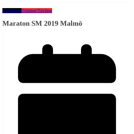
Klubbnytt
Träning/Tävling
Maraton SM 2019 Malmö