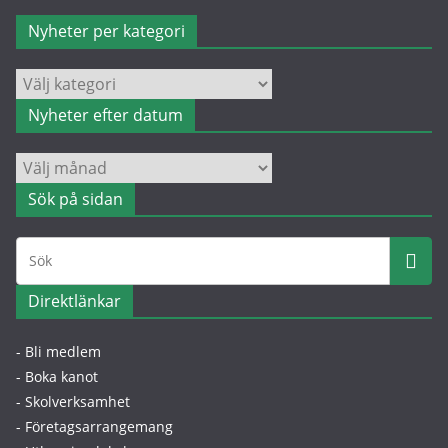
Nyheter per kategori
Nyheter
per
Nyheter efter datum
kategori
Nyheter
efter
Sök på sidan
datum
Direktlänkar
- Bli medlem
- Boka kanot
- Skolverksamhet
- Företagsarrangemang