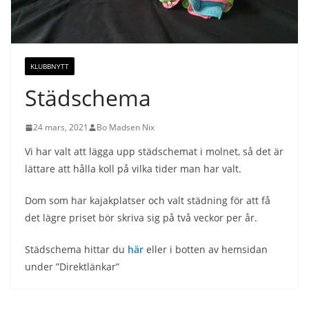
KLUBBNYTT
Städschema
24 mars, 2021
Bo Madsen Nix
Vi har valt att lägga upp städschemat i molnet, så det är
lättare att hålla koll på vilka tider man har valt.
Dom som har kajakplatser och valt städning för att få
det lägre priset bör skriva sig på två veckor per år.
Städschema hittar du
här
eller i botten av hemsidan
under ”Direktlänkar”