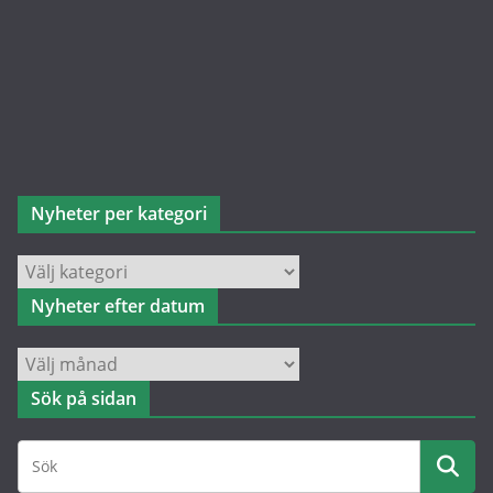
Nyheter per kategori
Nyheter
per
Nyheter efter datum
kategori
Nyheter
efter
Sök på sidan
datum